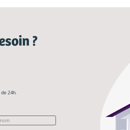
esoin ?
 de 24h.