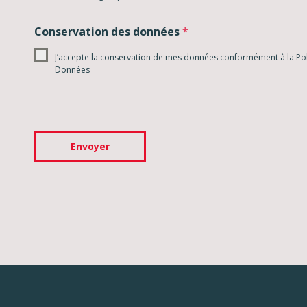
Conservation des données
*
J’accepte la conservation de mes données conformément à la Po
Données
Envoyer