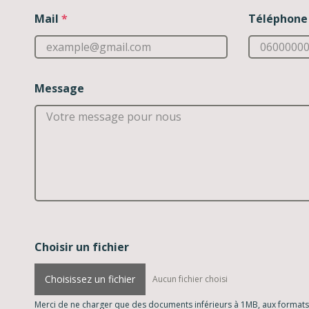
Mail
*
Téléphone
Message
Choisir un fichier
Choisissez un fichier
Aucun fichier choisi
Merci de ne charger que des documents inférieurs à 1MB, aux formats