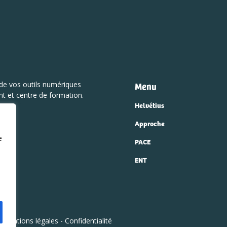
de vos outils numériques
Menu
t et centre de formation.
Helvétius
Approche
e
PACE
ENT
-
Mentions légales
-
Confidentialité