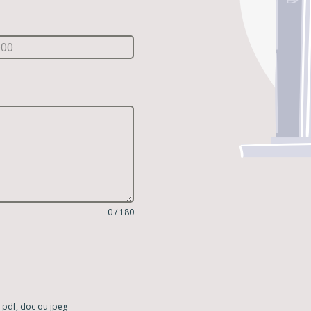
0 / 180
 pdf, doc ou jpeg