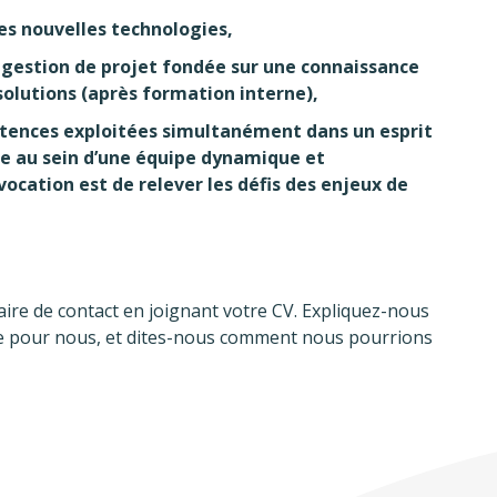
es nouvelles technologies,
a gestion de projet fondée sur une connaissance
solutions (après formation interne),
tences exploitées simultanément dans un esprit
ée au sein d’une équipe dynamique et
ocation est de relever les défis des enjeux de
aire de contact en joignant votre CV. Expliquez-nous
re pour nous, et dites-nous comment nous pourrions