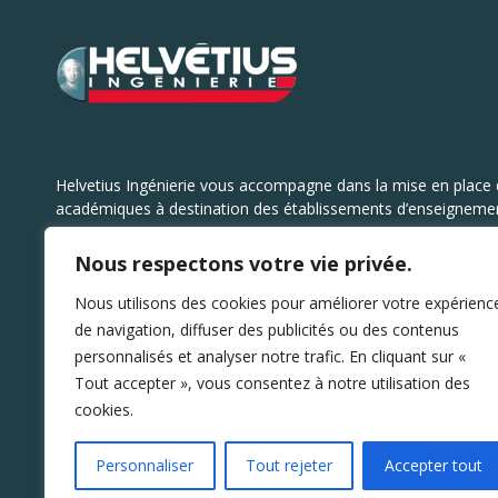
Helvetius Ingénierie vous accompagne dans la mise en place 
académiques à destination des établissements d’enseignemen
Nous respectons votre vie privée.
Nous utilisons des cookies pour améliorer votre expérienc
de navigation, diffuser des publicités ou des contenus
personnalisés et analyser notre trafic. En cliquant sur «
Tout accepter », vous consentez à notre utilisation des
cookies.
Personnaliser
Tout rejeter
Accepter tout
Copyright © 2022 Helvétius Ingénierie - Tous droits réservés 